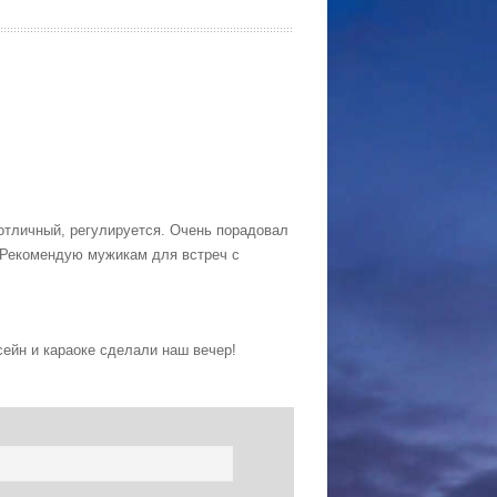
 отличный, регулируется. Очень порадовал
. Рекомендую мужикам для встреч с
ейн и караоке сделали наш вечер!
ь снова.