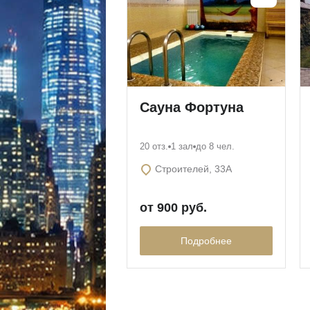
Сауна Фортуна
20 отз.
1 зал
до 8 чел.
Строителей, 33А
от 900 руб.
Подробнее