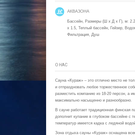
АКВАЗОНА
Бассейн, Размеры (Ш x Д x Г), м: 2.2
x 1.5, Теплый бассейн, Гейзер, Водо
Фильтрация,
Душ
О НАС
Сауна «Кураж» – это отлично место не тол
и отпраздновать любое торжественное соб
разместить компанию из 18-20 персон, а 
максимально насыщенно и разнообразно.
В сауне работает традиционная финская па
дополнит купание в глубоком бассейне с 
температур имеется кадка с ледяной водо
Зона отдыха сауны «Кураж» оснащена вс