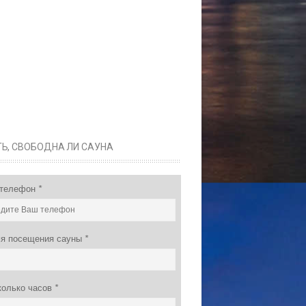
ТЬ, СВОБОДНА ЛИ САУНА
 телефон
*
я посещения сауны
*
колько часов
*