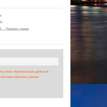
а
31
4-... Показать номер
отку моих персональных данных
в
ботки персональных данных