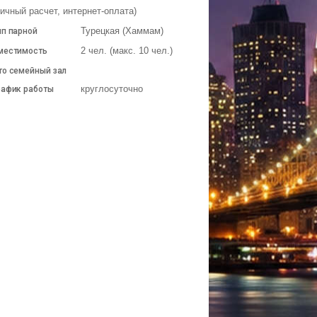
ичный расчет, интернет-оплата)
Турецкая (Хаммам)
п парной
2 чел. (макс. 10 чел.)
местимость
о семейный зал
круглосуточно
афик работы