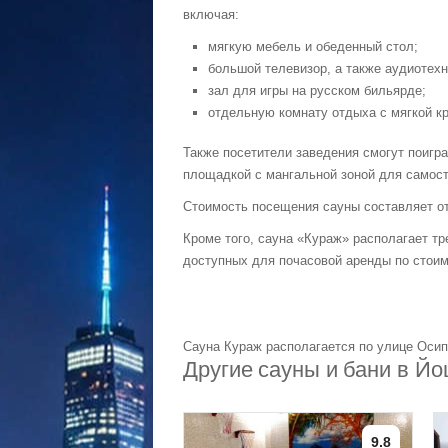
включая:
мягкую мебель и обеденный стол;
большой телевизор, а также аудиотехн
зал для игры на русском бильярде;
отдельную комнату отдыха с мягкой к
Также посетители заведения смогут поигра
площадкой с мангальной зоной для самос
Стоимость посещения сауны составляет от 
Кроме того, сауна «Кураж» располагает т
доступных для почасовой аренды по стоимо
Сауна Кураж располагается по улице Осип
Другие сауны и бани в Й
9.8