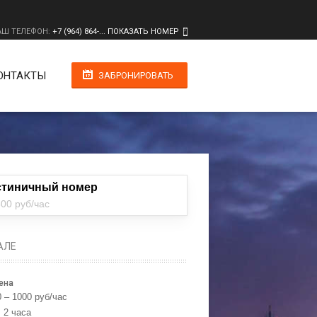
АШ ТЕЛЕФОН:
+7 (964) 864-... ПОКАЗАТЬ НОМЕР
ОНТАКТЫ
ЗАБРОНИРОВАТЬ
стиничный номер
500 руб/час
АЛЕ
ена
 – 1000 руб/час
 2 часа