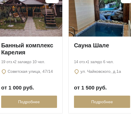
Банный комплекс
Сауна Шале
Карелия
19 отз.
2 зала
до 10 чел.
14 отз.
1 зал
до 6 чел.
Советская улица, 47/14
ул. Чайковского, д.1а
от 1 000 руб.
от 1 500 руб.
Подробнее
Подробнее